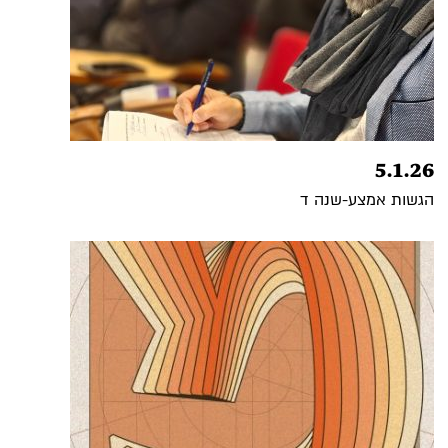
5.1.26
הגשות אמצע-שנה ד