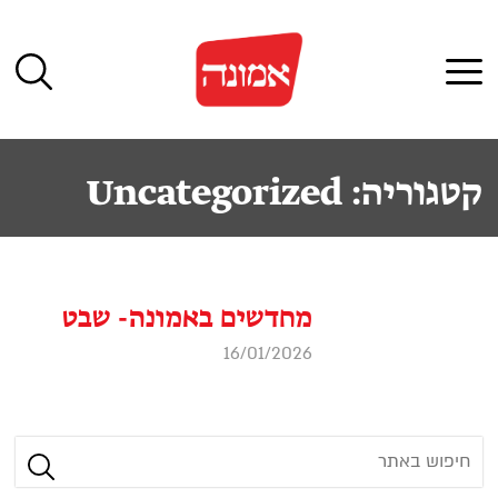
לג
תוכן
תפריט
קטגוריה:
Uncategorized
מחדשים באמונה- שבט
16/01/2026
חפש
אחר:
חיפוש