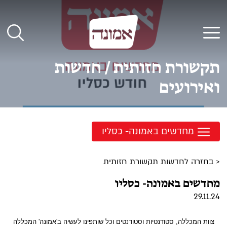
לג
תוכן
תפריט
תקשורת חזותית / חדשות
ואירועים
מחדשים באמונה- כסליו
< בחזרה לחדשות תקשורת חזותית
מחדשים באמונה- כסליו
29.11.24
צוות המכללה, סטודנטיות וסטודנטים וכל שותפינו לעשיה ב'אמונה' המכללה