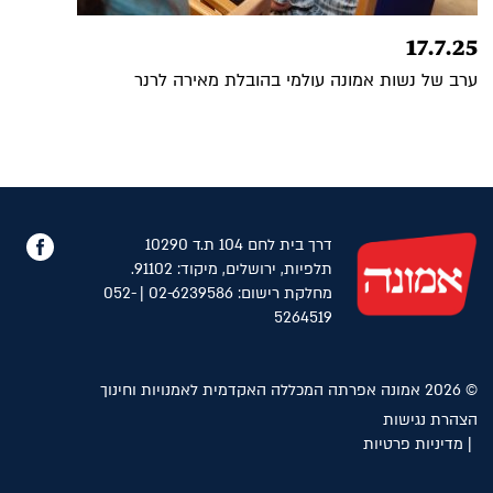
17.7.25
ערב של נשות אמונה עולמי בהובלת מאירה לרנר
פייס
דרך בית לחם 104 ת.ד 10290
תלפיות, ירושלים, מיקוד: 91102.
מחלקת רישום: 02-6239586 | 052-
5264519
© 2026 אמונה אפרתה המכללה האקדמית לאמנויות וחינוך
הצהרת נגישות
מדיניות פרטיות