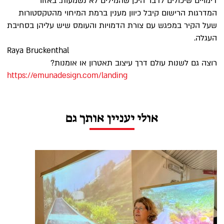
דימויים שיכולים לדבר היכן שהמילים לא נשמעות. באזור
המדרגות הרישום קיבל כיוון מענין ברמת המיחוי מהטקסטורות
שעל הקיר במפגש עם צורת הדמויות והעומס שיש עליהן בסחיבת
העגלה.
Raya Bruckenthal
רוצה גם לשנות עולם דרך עיצוב תאטרון או אומנות?
https://emunadesign.com/landing
אולי יעניין אותך גם