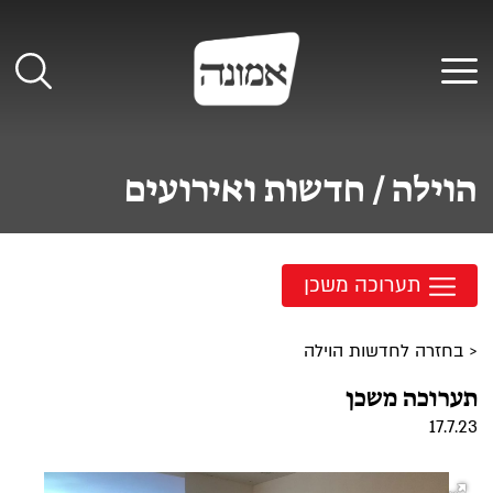
לג
תוכן
תפריט
הוילה / חדשות ואירועים
תערוכה משכן
< בחזרה לחדשות הוילה
תערוכה משכן
17.7.23