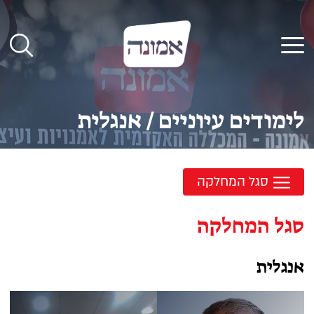
לג
תוכן
תפריט
לימודים עיוניים
/
אנגלית
סגל המחלקה
סגל המחלקה
אנגלית