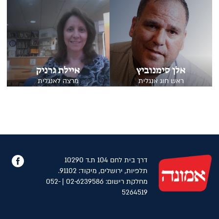
אלן סימנוביץ
איילת גרניק
ראש חוג אנגלית
מרצה לאנגלית
פייס
דרך בית לחם 104 ת.ד 10290
תלפיות, ירושלים, מיקוד: 91102.
מחלקת רישום: 02-6239586 | 052-
5264519