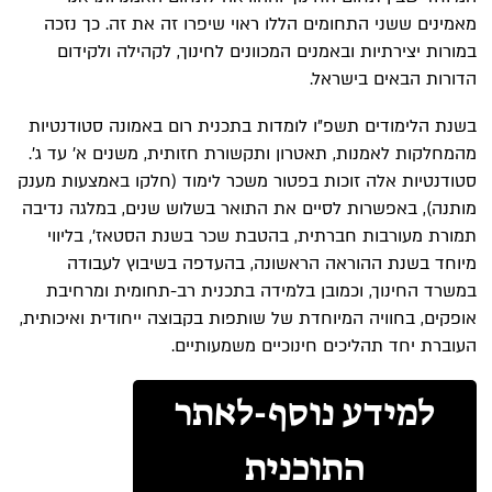
מאמינים ששני התחומים הללו ראוי שיפרו זה את זה. כך נזכה
במורות יצירתיות ובאמנים המכוונים לחינוך, לקהילה ולקידום
הדורות הבאים בישראל.
בשנת הלימודים תשפ״ו לומדות בתכנית רום באמונה סטודנטיות
מהמחלקות לאמנות, תאטרון ותקשורת חזותית, משנים א׳ עד ג׳.
סטודנטיות אלה זוכות בפטור משכר לימוד (חלקו באמצעות מענק
מותנה), באפשרות לסיים את התואר בשלוש שנים, במלגה נדיבה
תמורת מעורבות חברתית, בהטבת שכר בשנת הסטאז׳, בליווי
מיוחד בשנת ההוראה הראשונה, בהעדפה בשיבוץ לעבודה
במשרד החינוך, וכמובן בלמידה בתכנית רב-תחומית ומרחיבת
אופקים, בחוויה המיוחדת של שותפות בקבוצה ייחודית ואיכותית,
העוברת יחד תהליכים חינוכיים משמעותיים.
למידע נוסף-לאתר
התוכנית