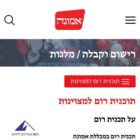
לג
תוכן
תפריט
רישום וקבלה
/
מלגות
תוכנית רום למצוינות
תוכנית רום למצוינות
על תכנית ר
ום
תכנית רום במכללת אמונה