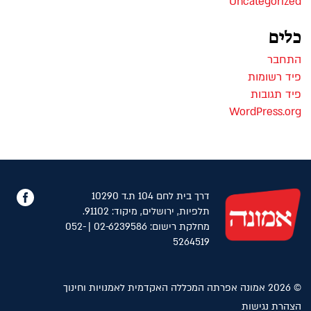
Uncategorized
כלים
התחבר
פיד רשומות
פיד תגובות
WordPress.org
פייס
דרך בית לחם 104 ת.ד 10290
תלפיות, ירושלים, מיקוד: 91102.
מחלקת רישום: 02-6239586 | 052-
5264519
© 2026 אמונה אפרתה המכללה האקדמית לאמנויות וחינוך
הצהרת נגישות