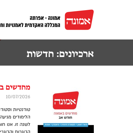
לג
תוכן
ארכיונים:
חדשות
מחדשים בא
10/07/2026
טודנטיות וסטודנ
הלימודים מגיעה
לשנה זו. אנו ח