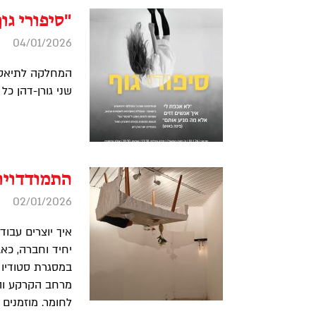
"סיפורי גו
04/01/2026
המחלקה לתיאטרו
שני גורן-דהן כל
התמודדויו
02/01/2026
איך יוצרים עבוד
יחיד וחברה, כאב
במסגרת סטודיו 
מרחב הקרקע והת
לחומר. מוזמנים 