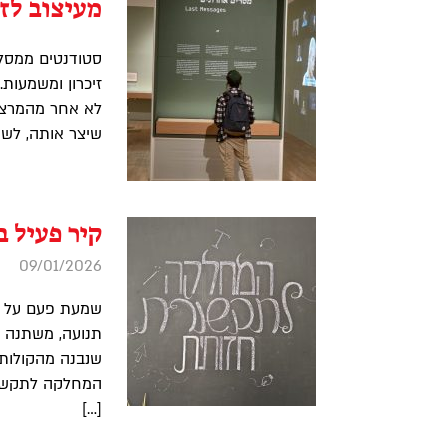
מעיצוב לזי
סטודנטים ממסלול
זיכרון ומשמעות.
לא אחר מהמרצה 
שיצר אותה, לשמו
קיר פעיל 
09/01/2026
שמעת פעם על קיר
תנועה, משתנה עם
שנבנה מהקולות,
המחלקה לתקשור
[…]