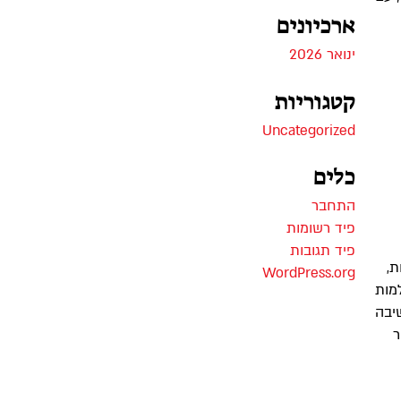
ארכיונים
ינואר 2026
קטגוריות
Uncategorized
כלים
התחבר
פיד רשומות
פיד תגובות
ת,
WordPress.org
מות
 וחשיבה
ר