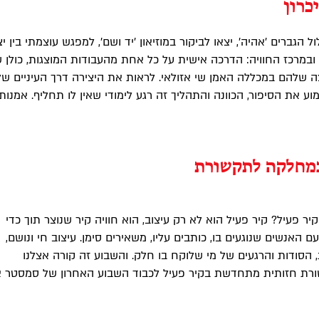
כרון
 הגברים 'אהיה', יצאו לביקור במוזיאון 'יד ושם', למפגש עוצמתי בין יצ
 ובמרכז החוויה: הדרכה אישית על כל אחת מהעבודות המוצגות, כולן 
שלהם במכללה האמן שי אזולאי. לראות את היצירה דרך העיניים של
ע את הסיפור, הכוונה והתהליך זה רגע לימודי שאין לו תחליף. אמנות 
במחלקה לתקשורת
 פעיל? קיר פעיל הוא לא רק עיצוב, הוא חוויה קיר שנוצר תוך כדי
 האנשים שנוגעים בו, כותבים עליו, משאירים סימן. עיצוב חי ונושם,
 הסודות והרגעים של מי שלוקח בו חלק. והשבוע זה קורה אצלנו
ת חזותית מתחדשת בקיר פעיל לכבוד השבוע האחרון של סמסטר א׳