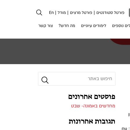
פורטל סטודנטים
פורטל מרצים
מודל
En
ים נוספים
לימודים עיוניים
מה חדש?
צור קשר
חפש
אחר:
חיפוש
פוסטים אחרונים
מחדשים באמונה- שבט
תגובות אחרונות
ה למעלה מ-1,000 מבקרים; עם