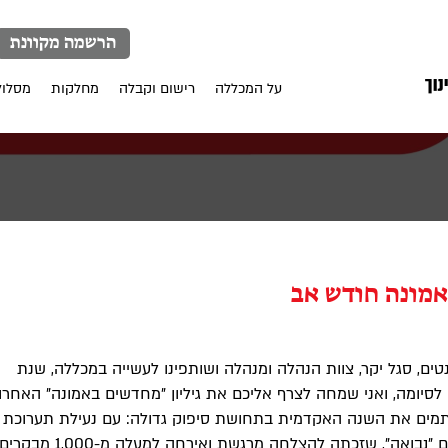
הרשמה מקוונת
על המכללה
רישום וקבלה
מחלקות
מסלול
מונה חודש אב
טים, סגל יקר, צוות הנהלה ומנהלה ושותפינו לעשייה במכללה, שנת
 לסיומה, ואני שמחה לצרף אליכם את גיליון "מחדשים באמונה" האחרון
ותמים את השנה האקדמית בתחושת סיפוק גדולה: עם נעילת תערוכת
הבוגרות והבוגרים "נבואה", שזכתה להצלחה מרגשת ואירח