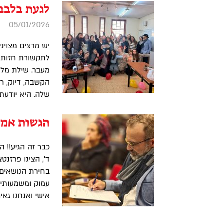
לגעת בלבב
05/01/2026
יש מרצים מצוינ
לתקשורת חזותית
מעבר. שילת מלמ
הקשבה, דיוק, רג
שלה. היא יודעת 
הגשות אמצ
כבר זה הגיע!! 
ד', הציגו פרזנ
בחירת הנושאים
עמוק ומשמעותי. 
אישי ואנחנו גאי